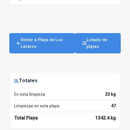
Volver a Playa de Los
Listado de
Lázaros
playas
Totales
En esta limpieza
23 kg
Limpiezas en esta playa
47
Total Playa
1342.4 kg