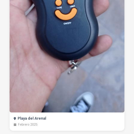
Playa del Arenal
Febrero 2025