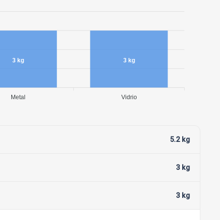
3 kg
3 kg
Metal
Vidrio
5.2 kg
3 kg
3 kg