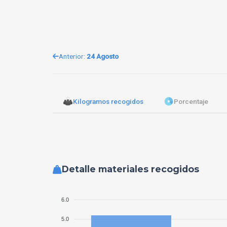
Anterior:
24 Agosto
Kilogramos recogidos
Porcentaje
Detalle materiales recogidos
6.0
5.0