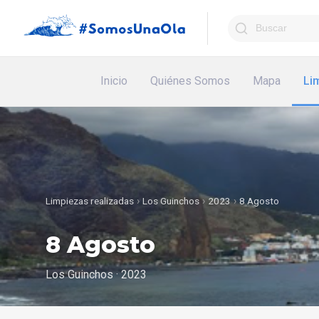
Inicio
Quiénes Somos
Mapa
Li
Limpiezas realizadas
›
Los Guinchos
›
2023
›
8 Agosto
8 Agosto
Los Guinchos · 2023