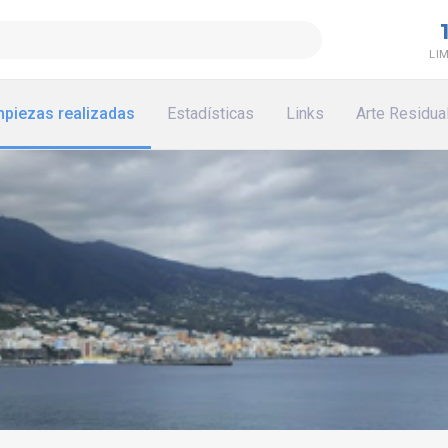
LI
mpiezas realizadas
Estadísticas
Links
Arte Residua