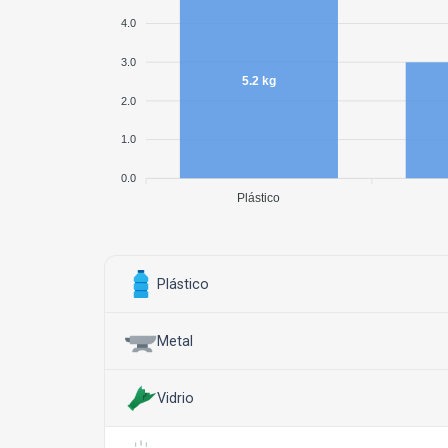
4.0
3.0
5.2 kg
2.0
1.0
0.0
Plástico
Plástico
Metal
Vidrio