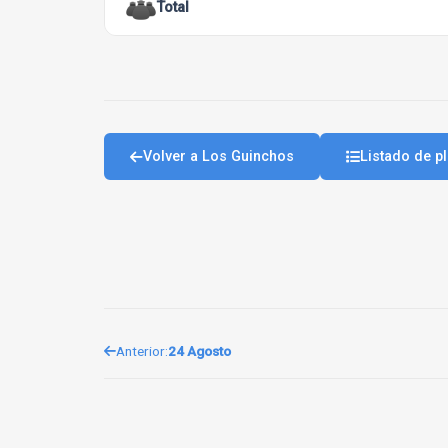
Total
Volver a Los Guinchos
Listado de p
Anterior:
24 Agosto