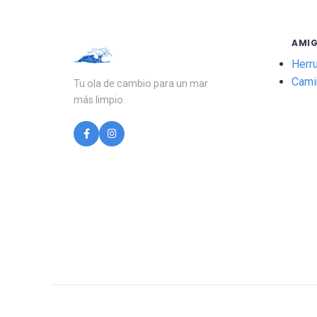
AMI
Herr
Cami
Tu ola de cambio para un mar
más limpio.