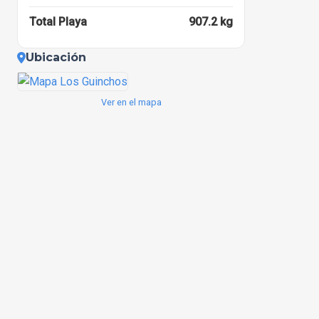
2024-10-15 06:39:48
Total Playa
907.2 kg
Ubicación
Ver en el mapa