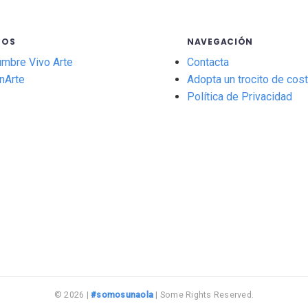
GOS
NAVEGACIÓN
umbre Vivo Arte
Contacta
nArte
Adopta un trocito de cos
Política de Privacidad
© 2026 |
#somosunaola
| Some Rights Reserved.